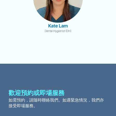
Kate Lam
Dental Hygienist (DH)
歡迎預約或即場服務
如需預約，請隨時聯絡我們。如遇緊急情況，我們亦
接受即場服務。