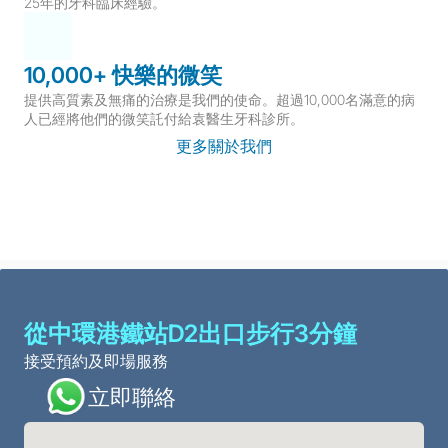
25年的牙科臨床經驗。
10,000+ 快樂的微笑
提供高質素及無痛的治療是我們的使命。超過10,000名滿意的病
人已經將他們的微笑託付給袁醫生牙科診所。
更多關於我們
從中環港鐵站D2出口步行3分鐘
接受預約及即場服務
立即聯絡