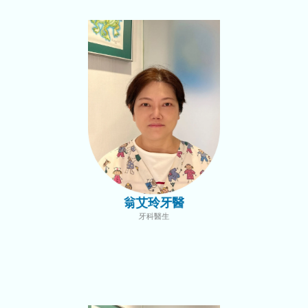
翁艾玲牙醫
牙科醫生