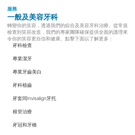
服務
一般及美容牙科
轉變你的笑容，透過我們的綜合及美容牙科治療。從常規
檢查到笑容改造，我們的專家團隊確保提供全面的護理來
令你的笑容更自信和健康。點擊下面以了解更多：
牙科檢查
專業潔牙
專業牙齒美白
牙科植齒
牙套同Invisalign牙托
根管治療
牙冠和牙橋