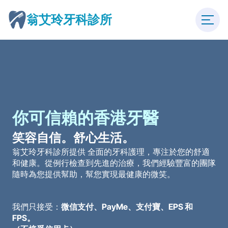
翁艾玲牙科診所
你可信賴的香港牙醫
笑容自信。舒心生活。
翁艾玲牙科診所提供 
全面的牙科護理
，專注於您的舒適
和健康。從例行檢查到先進的治療，我們經驗豐富的團隊
隨時為您提供幫助，幫您實現最健康的微笑。
我們只接受：
微信支付、PayMe、支付寶、EPS 和 
FPS。