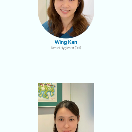
Wing Kan
Dental Hygienist (DH)