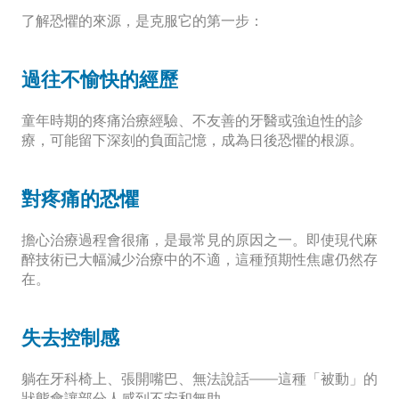
了解恐懼的來源，是克服它的第一步：
過往不愉快的經歷
童年時期的疼痛治療經驗、不友善的牙醫或強迫性的診
療，可能留下深刻的負面記憶，成為日後恐懼的根源。
對疼痛的恐懼
擔心治療過程會很痛，是最常見的原因之一。即使現代麻
醉技術已大幅減少治療中的不適，這種預期性焦慮仍然存
在。
失去控制感
躺在牙科椅上、張開嘴巴、無法說話——這種「被動」的
狀態會讓部分人感到不安和無助。