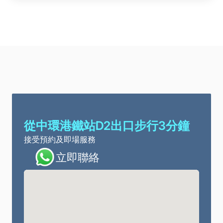
從中環港鐵站D2出口步行3分鐘
接受預約及即場服務
立即聯絡