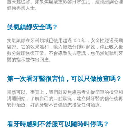
越來越從容。如果焦慮嚴重影響日常生活，建議諮詢心理
健康專業人士。
笑氣鎮靜安全嗎？
笑氣鎮靜在牙科領域已使用超過 150 年，安全性經過長期
驗證。它的效果溫和，吸入後幾分鐘即起效，停止吸入後
數分鐘即恢復正常。不會導致失去意識，您仍然能聽到牙
醫的指示並作出回應。
第一次看牙醫很害怕，可以只做檢查嗎？
當然可以。事實上，我們鼓勵焦慮患者先從簡單的檢查和
溝通開始，了解自己的口腔狀況，建立與牙醫的信任後再
安排治療。好的牙醫不會強迫您接受任何治療。
看牙時感到不舒服可以隨時叫停嗎？