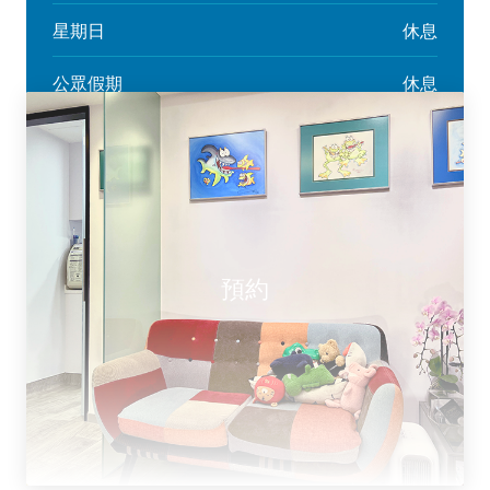
星期日
休息
公眾假期
休息
預約