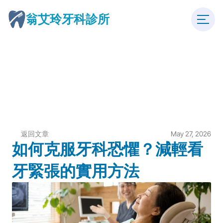
翁艾玲牙科診所
返回文章
May 27, 2026
如何克服牙科恐懼？減輕看
牙緊張的實用方法