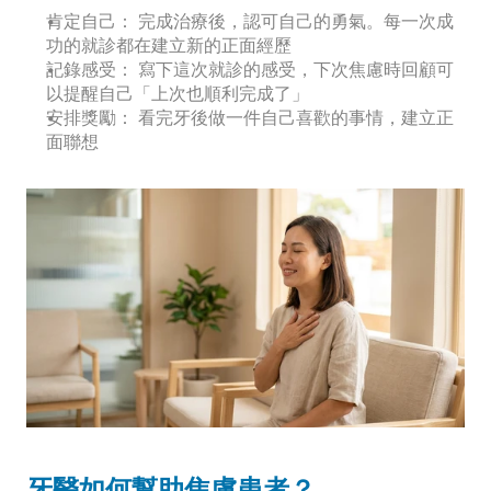
肯定自己：
 完成治療後，認可自己的勇氣。每一次成
功的就診都在建立新的正面經歷
記錄感受：
 寫下這次就診的感受，下次焦慮時回顧可
以提醒自己「上次也順利完成了」
安排獎勵：
 看完牙後做一件自己喜歡的事情，建立正
面聯想
牙醫如何幫助焦慮患者？