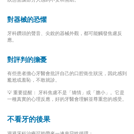
對器械的恐懼
牙科鑽頭的聲音、尖銳的器械外觀，都可能觸發焦慮反
應。
對評判的擔憂
有些患者擔心牙醫會批評自己的口腔衛生狀況，因此感到
尷尬或羞恥，不敢就診。
💡 
重要提醒：
 牙科焦慮不是「矯情」或「膽小」。它是
一種真實的心理反應，好的牙醫會理解並尊重您的感受。
不看牙的後果
迴避牙科治療可能帶來一連串惡性循環：